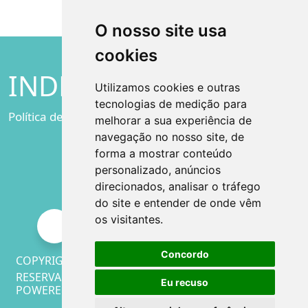
O nosso site usa
cookies
INDEST
Utilizamos cookies e outras
tecnologias de medição para
Política de privacidade
melhorar a sua experiência de
navegação no nosso site, de
forma a mostrar conteúdo
personalizado, anúncios
direcionados, analisar o tráfego
do site e entender de onde vêm
os visitantes.
Concordo
COPYRIGHT © 2023 INDEST. TODOS OS DIREITOS
RESERVADOS
Eu recuso
POWERED BY TRIGENIUS